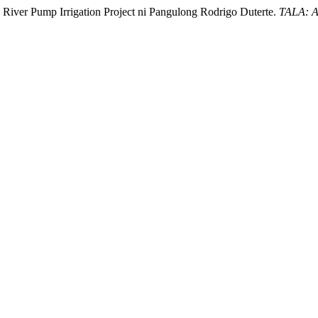
o River Pump Irrigation Project ni Pangulong Rodrigo Duterte.
TALA: An