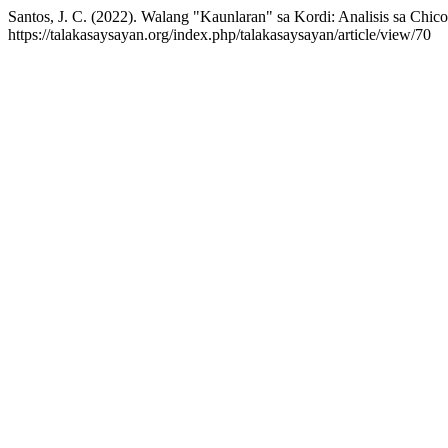
Santos, J. C. (2022). Walang "Kaunlaran" sa Kordi: Analisis sa Chic
https://talakasaysayan.org/index.php/talakasaysayan/article/view/70