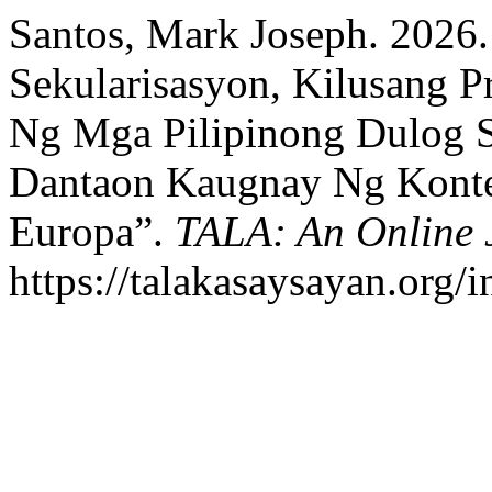
Santos, Mark Joseph. 2026
Sekularisasyon, Kilusang 
Ng Mga Pilipinong Dulog S
Dantaon Kaugnay Ng Kont
Europa”.
TALA: An Online J
https://talakasaysayan.org/