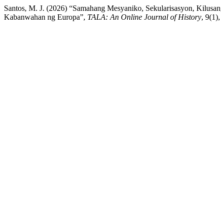
Santos, M. J. (2026) “Samahang Mesyaniko, Sekularisasyon, Kilusa
Kabanwahan ng Europa”,
TALA: An Online Journal of History
, 9(1)