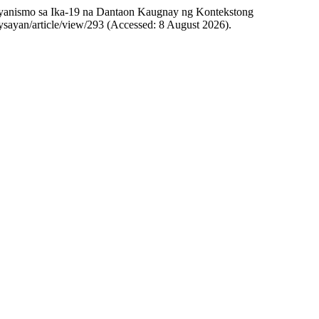
tiyanismo sa Ika-19 na Dantaon Kaugnay ng Kontekstong
saysayan/article/view/293 (Accessed: 8 August 2026).