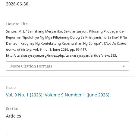
2026-06-30
How to Cite
Santos, M. J. “Samahang Mesyaniko, Sekularisasyon, Kilusang Propaganda-
Reporma: Tipolohiya Ng Mga Pilipinong Dulog Sa Kristiyanismo Sa Ika-19 Na
Dantaon Kaugnay Ng Kontekstong Kabanwahan Ng Europa”.
TALA: An Online
Journal of History
, vol. 9, no. 1, June 2026, pp. 95-117,
http://talakasaysayan.org/index.php/talakasaysayan/article/view/293.
More Citation Formats
Issue
Vol. 9 No. 1 (2026): Volume 9 Number 1 (June 2026)
Section
Articles