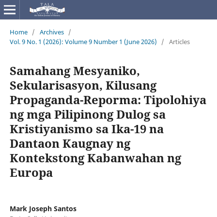
Home
/
Archives
/
Vol. 9 No. 1 (2026): Volume 9 Number 1 (June 2026)
/
Articles
Samahang Mesyaniko,
Sekularisasyon, Kilusang
Propaganda-Reporma: Tipolohiya
ng mga Pilipinong Dulog sa
Kristiyanismo sa Ika-19 na
Dantaon Kaugnay ng
Kontekstong Kabanwahan ng
Europa
Mark Joseph Santos